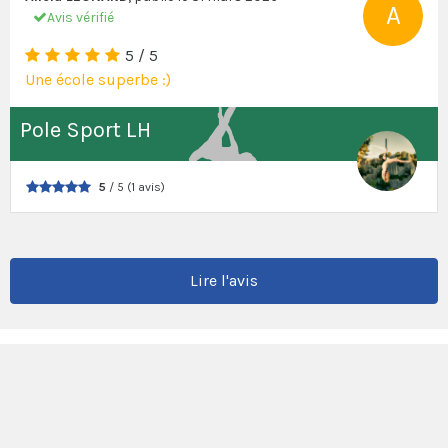
A
Avis vérifié
5 / 5
Une école superbe :)
Pole Sport LH
5
/ 5 (1 avis)
Lire l'avis