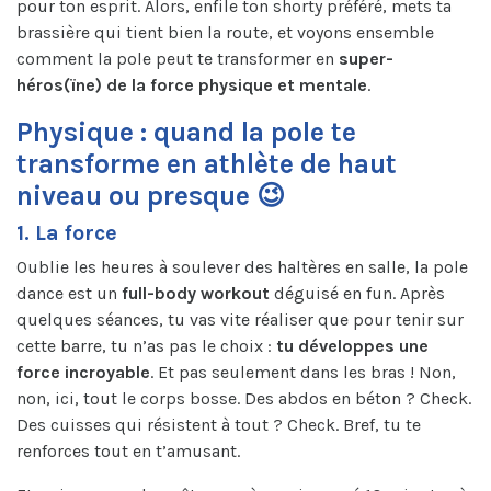
pour ton esprit. Alors, enfile ton shorty préféré, mets ta
brassière qui tient bien la route, et voyons ensemble
comment la pole peut te transformer en
super-
héros(ïne) de la force physique et mentale
.
Physique : quand la pole te
transforme en athlète de haut
niveau ou presque 😉
1. La force
Oublie les heures à soulever des haltères en salle, la pole
dance est un
full-body workout
déguisé en fun. Après
quelques séances, tu vas vite réaliser que pour tenir sur
cette barre, tu n’as pas le choix :
tu développes une
force incroyable
. Et pas seulement dans les bras ! Non,
non, ici, tout le corps bosse. Des abdos en béton ? Check.
Des cuisses qui résistent à tout ? Check. Bref, tu te
renforces tout en t’amusant.