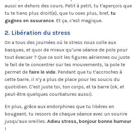
aussi en dehors des cours. Petit à petit, tu t’aperçois que
tu te tiens plus droit(e), que tu oses plus, bref,
tu
gagnes en assurance
. Et ça, c’est magique.
2. Libération du stress
On a tous des journées où le stress nous colle aux
basques, et quoi de mieux qu’une séance de pole pour
tout évacuer ? Que ce soit les figures aériennes ou juste
le fait de te concentrer sur tes mouvements, la pole te
permet de
faire le vide
. Pendant que tu t’accroches à
cette barre, il n’y a plus de place pour les soucis du
quotidien. C’est juste toi, ton corps, et ta barre (ok, et
peut-être quelques courbatures aussi).
En plus, grâce aux endorphines que tu libères en
bougeant, tu ressors de chaque séance avec un sourire
jusqu’aux oreilles.
Adieu stress, bonjour bonne humeur
!