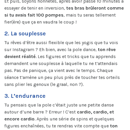
Et puis, soyons honnêtes, après avoir passé 10 minutes à
essayer de tenir en inversion,
tes bras brûleront comme
si tu avais fait 100 pompes
, mais tu seras tellement
fier(ère) que ça en vaudra le coup !
2. La souplesse
Tu rêves d’être aussi flexible que les yogis que tu vois
sur Instagram ? Eh bien, avec la pole dance,
ton rêve
devient réalité
. Les figures et tricks que tu apprends
demandent une souplesse à laquelle tu ne t’attendais
pas. Pas de panique, ça vient avec le temps. Chaque
séance t’amène un peu plus près de toucher tes orteils
sans plier les genoux (le graal, non ?).
3. L’endurance
Tu pensais que la pole c’était juste une petite danse
autour d’une barre ? Erreur ! C’est
cardio, cardio, et
encore cardio
. Après une série de spins et quelques
figures enchaînées, tu te rendras vite compte que
ton