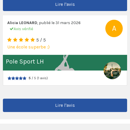
Lire l'avis
Alicia LEONARD
, publié le
31 mars 2026
A
Avis vérifié
5 / 5
Une école superbe :)
Pole Sport LH
5
/ 5 (1 avis)
Lire l'avis