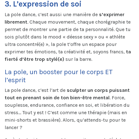
3. L’expression de soi
La pole dance, c’est aussi une manière de
s’exprimer
librement
. Chaque mouvement, chaque chorégraphie te
permet de montrer une partie de ta personnalité. Que tu
sois plutôt dans le mood « déesse sexy » ou « athlète
ultra concentré(e) », la pole t’offre un espace pour
exprimer tes émotions, ta créativité et, soyons francs,
ta
fierté d’être trop stylé(e)
sur la barre.
La pole, un booster pour le corps ET
l’esprit
La pole dance, c’est l’art de
sculpter un corps puissant
tout en prenant soin de ton bien-être mental
. Force,
souplesse, endurance, confiance en soi, et libération du
stress… Tout y est ! C’est comme une thérapie (mais en
mini-shorts et brassière). Alors, qu’attends-tu pour te
lancer ?