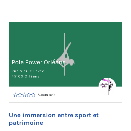
Pole Power Orléans
Rue Vieille Levée
45100 Orléans
Aucun avis
Une immersion entre sport et
patrimoine