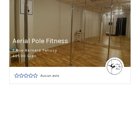
Aerial Pole Fitness
7 Rue Bernard Palissy
45500 Gien
Aucun avis