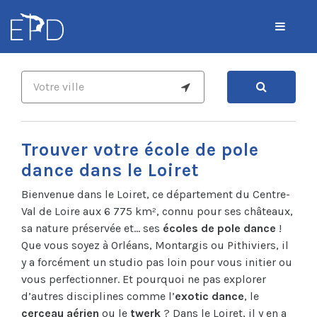
Trouver votre école de pole
dance dans le Loiret
Bienvenue dans le Loiret, ce département du Centre-
Val de Loire aux 6 775 km², connu pour ses châteaux,
sa nature préservée et… ses
écoles de pole dance
!
Que vous soyez à Orléans, Montargis ou Pithiviers, il
y a forcément un studio pas loin pour vous initier ou
vous perfectionner. Et pourquoi ne pas explorer
d’autres disciplines comme l’
exotic dance
, le
cerceau aérien
ou le
twerk
? Dans le Loiret, il y en a