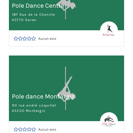
Pole Dance Centre
187 Rue de la Chenille
45770 Saran
Aucun avis
Pole dance Montargis
90 rue andré coquillet
45200 Montargis
Aucun avis