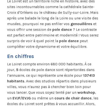
Le Loiret est un territoire riche en histoire, avec des
sites incontournables comme la cathédrale Sainte-
Croix d'Orléans ou le château de Sully-sur-Loire. Mais
après une balade le long de la Loire ou une visite des
musées, pourquoi ne pas enfiler vos
genouillères
et
vous offrir une session de
pole dance
? Le contraste
est parfait entre patrimoine et modernité ! Vous serez
surpris de voir à quel point la
pole dance
peut
compléter votre dynamisme et votre équilibre.
En chiffres
Le Loiret compte environ 680 000 habitants. À ce
jour,
5
écoles de pole dance sont répertoriées dans
l’annuaire, ce qui représente une école pour
137413
habitants
. Avec des studios répartis dans plusieurs
villes, vous n’aurez pas à chercher bien loin pour
vous lancer. Que vous soyez tenté par un
workshop
,
un
EVJF/EVJG
ou même un
cours de chair dance
, les
écoles du Loiret sont prêtes à vous accueillir. Alors,