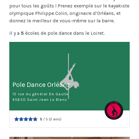
pour tous les goûts ! Prenez exemple sur le kayakiste
olympique Philippe Colin, originaire d’Orléans, et
donnez le meilleur de vous-même sur la barre.
Il y a
5
écoles de pole dance dans le Loiret.
Pole Dance Orléans
15 rue du général De Gaulle
45650 Saint Jean Le Blanc
5
/ 5 (2 avis)