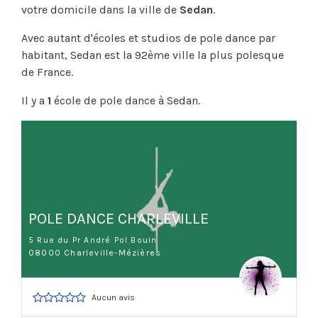
votre domicile dans la ville de
Sedan
.
Avec autant d'écoles et studios de pole dance par
habitant, Sedan est la 92ème ville la plus polesque
de France.
Il y a
1
école de pole dance à Sedan.
POLE DANCE CHARLEVILLE
5 Rue du Pr André Pol Bouin
08000 Charleville-Mézières
Aucun avis