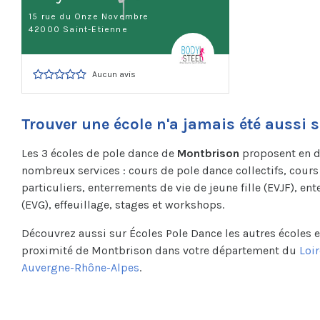
15 rue du Onze Novembre
42000 Saint-Etienne
Aucun avis
Trouver une école n'a jamais été aussi 
Les 3 écoles de pole dance de
Montbrison
proposent en de
nombreux services : cours de pole dance collectifs, cour
particuliers, enterrements de vie de jeune fille (EVJF), e
(EVG), effeuillage, stages et workshops.
Découvrez aussi sur Écoles Pole Dance les autres écoles e
proximité de Montbrison dans votre département du
Loir
Auvergne-Rhône-Alpes
.