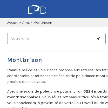
Accueil
»
Villes
»
Montbrison
Montbrison
L'annuaire Écoles Pole Dance propose aux internautes fra
coordonnées et adresses des écoles de pole dance montbr
proches de chez vous.
Avec une
école de poledance
pour environ
5224 montbri
montbrisonnaises
, vous réussirez sans difficultés à trou
vous conviendra, à proximité de votre lieu travail ou de vo