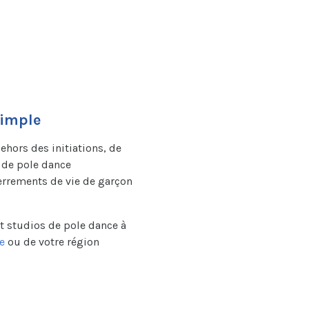
simple
hors des initiations, de
s de pole dance
nterrements de vie de garçon
t studios de pole dance à
e
ou de votre région