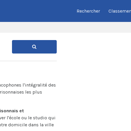
Rechercher
Classemen
ncophones l'intégralité des
isonnaises les plus
sonnais et
ver l'école ou le studio qui
tre domicile dans la ville