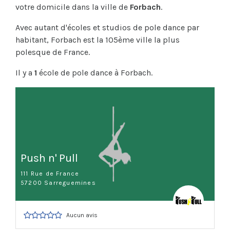
votre domicile dans la ville de
Forbach
.
Avec autant d'écoles et studios de pole dance par
habitant, Forbach est la 105ème ville la plus
polesque de France.
Il y a
1
école de pole dance à Forbach.
Push n' Pull
111 Rue de France
57200 Sarreguemines
Aucun avis