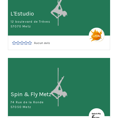
L'Estudio
12 boulevard de Trèves
57070 Metz
Aucun avis
Spin & Fly Metz
74 Rue de la Ronde
57050 Metz