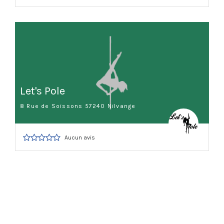
Let's Pole
8 Rue de Soissons 57240 Nilvange
Aucun avis