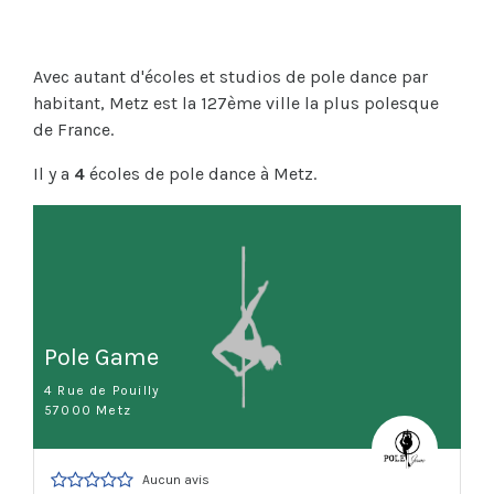
Avec autant d'écoles et studios de pole dance par
habitant, Metz est la 127ème ville la plus polesque
de France.
Il y a
4
écoles de pole dance à Metz.
Pole Game
4 Rue de Pouilly
57000 Metz
Aucun avis