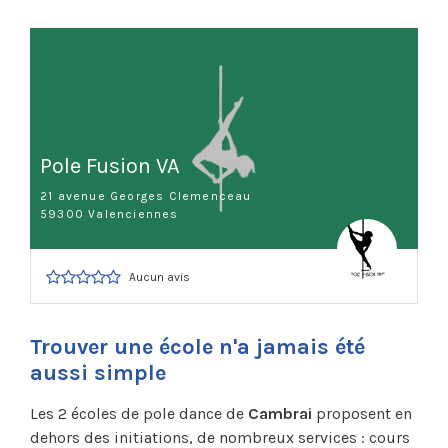
Pole Fusion VA
21 avenue Georges Clemenceau
59300 Valenciennes
Aucun avis
Trouver une école n'a jamais été
aussi simple
Les 2 écoles de pole dance de
Cambrai
proposent en
dehors des initiations, de nombreux services : cours