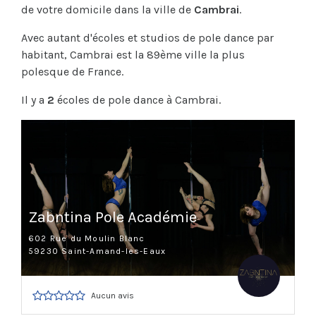
de votre domicile dans la ville de
Cambrai
.
Avec autant d'écoles et studios de pole dance par
habitant, Cambrai est la 89ème ville la plus
polesque de France.
Il y a
2
écoles de pole dance à Cambrai.
Zabntina Pole Académie
602 Rue du Moulin Blanc
59230 Saint-Amand-les-Eaux
Aucun avis