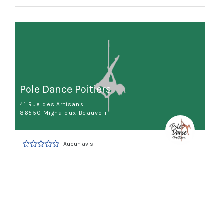
Pole Dance Poitiers
41 Rue des Artisans
86550 Mignaloux-Beauvoir
Aucun avis