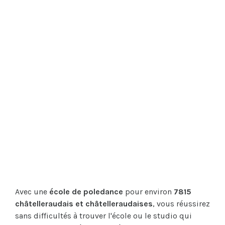
Avec une
école de poledance
pour environ
7815
châtelleraudais et châtelleraudaises
, vous réussirez
sans difficultés à trouver l'école ou le studio qui