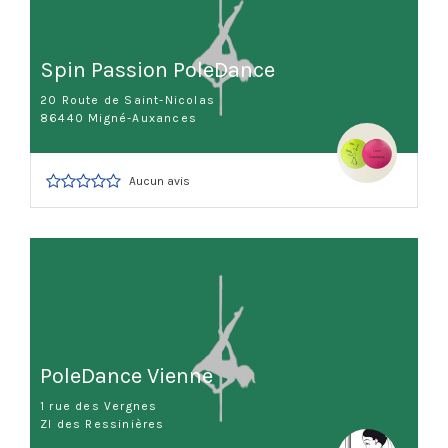
Spin Passion PoleDance
20 Route de Saint-Nicolas
86440 Migné-Auxances
Aucun avis
PoleDance Vienne
1 rue des Vergnes
ZI des Ressinières