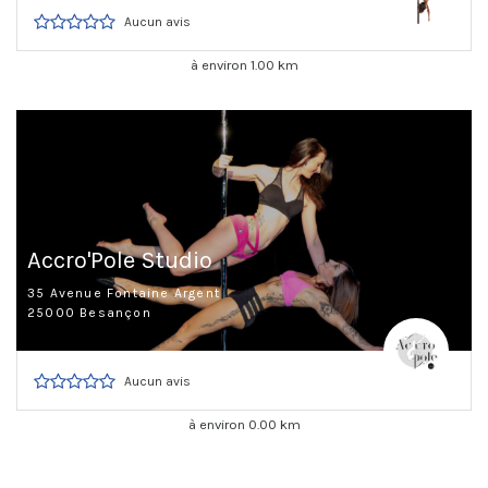
Aucun avis
à environ 1.00 km
Accro'Pole Studio
35 Avenue Fontaine Argent
25000 Besançon
Aucun avis
à environ 0.00 km