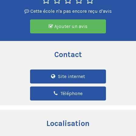
Cette école n'a pas encore reçu d'avis
Ajouter un avis
Contact
Site internet
Téléphone
Localisation