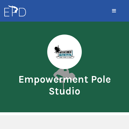
Empowerment Pole
Studio