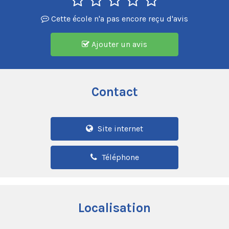
Cette école n'a pas encore reçu d'avis
Ajouter un avis
Contact
Site internet
Téléphone
Localisation