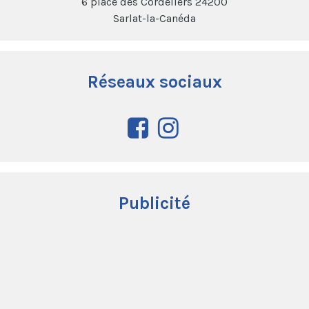
6 place des Cordeliers 24200
Sarlat-la-Canéda
Réseaux sociaux
Publicité