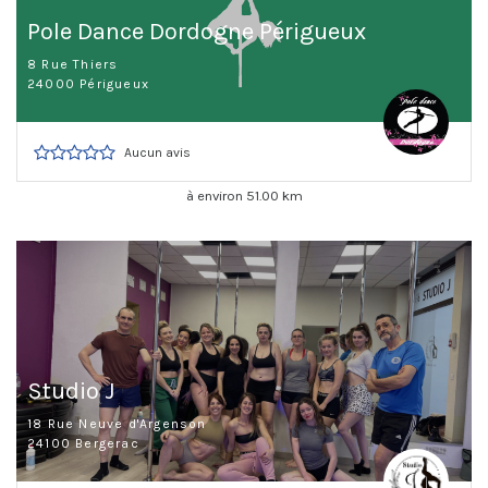
Pole Dance Dordogne Périgueux
8 Rue Thiers
24000 Périgueux
Aucun avis
à environ 51.00 km
Studio J
18 Rue Neuve d'Argenson
24100 Bergerac