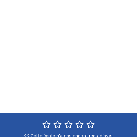
Cette école n'a pas encore reçu d'avis