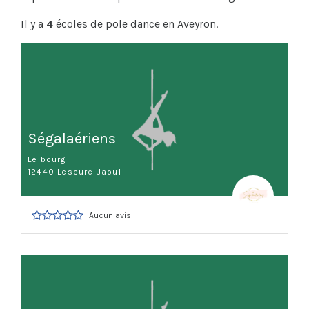
Il y a
4
écoles de pole dance en Aveyron.
Ségalaériens
Le bourg
12440 Lescure-Jaoul
Aucun avis