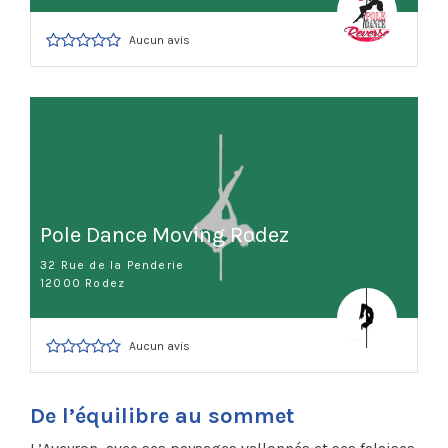
Aucun avis
Pole Dance Moving Rodez
32 Rue de la Penderie
12000 Rodez
Aucun avis
De l’équilibre au sommet