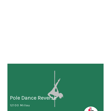
Pole Dance Reverse
12100 Millau