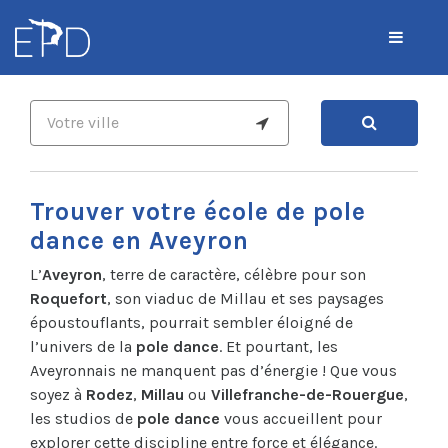
Trouver votre école de pole
dance en Aveyron
L’
Aveyron
, terre de caractère, célèbre pour son
Roquefort
, son viaduc de Millau et ses paysages
époustouflants, pourrait sembler éloigné de
l’univers de la
pole dance
. Et pourtant, les
Aveyronnais ne manquent pas d’énergie ! Que vous
soyez à
Rodez
,
Millau
ou
Villefranche-de-Rouergue
,
les studios de
pole dance
vous accueillent pour
explorer cette discipline entre force et élégance.