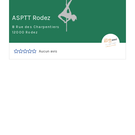
ASPTT Rodez
8 Rue des Charpentiers
12000 Rodez
Aucun avis