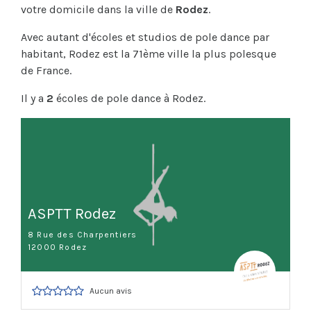
votre domicile dans la ville de
Rodez
.
Avec autant d'écoles et studios de pole dance par
habitant, Rodez est la 71ème ville la plus polesque
de France.
Il y a
2
écoles de pole dance à Rodez.
ASPTT Rodez
8 Rue des Charpentiers
12000 Rodez
Aucun avis