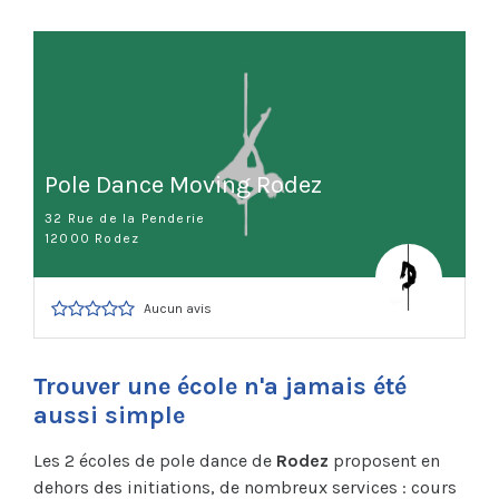
Pole Dance Moving Rodez
32 Rue de la Penderie
12000 Rodez
Aucun avis
Trouver une école n'a jamais été
aussi simple
Les 2 écoles de pole dance de
Rodez
proposent en
dehors des initiations, de nombreux services : cours