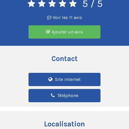
5
/ 5
Voir les 11 avis
Ajouter un avis
Contact
Site internet
Téléphone
Localisation