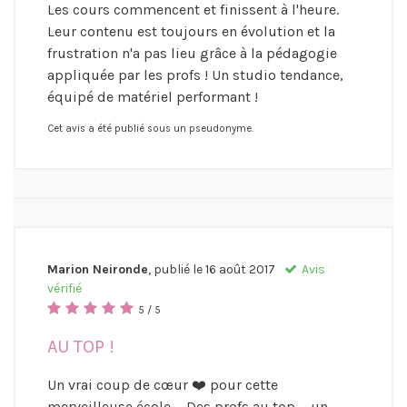
Les cours commencent et finissent à l'heure.
Leur contenu est toujours en évolution et la
frustration n'a pas lieu grâce à la pédagogie
appliquée par les profs ! Un studio tendance,
équipé de matériel performant !
Cet avis a été publié sous un pseudonyme.
Marion Neironde
, publié le
16 août 2017
Avis
vérifié
5 / 5
AU TOP !
Un vrai coup de cœur ❤️ pour cette
merveilleuse école ... Des profs au top ... un