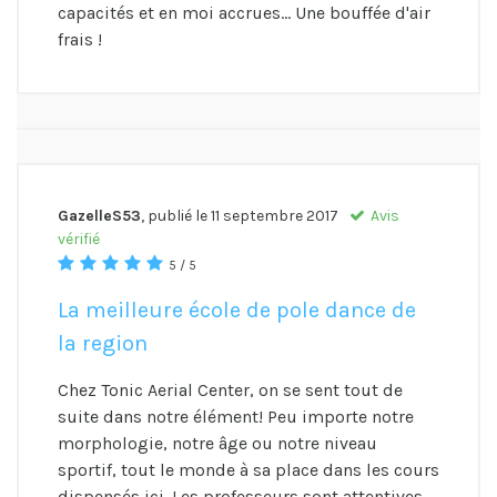
capacités et en moi accrues... Une bouffée d'air
frais !
GazelleS53
, publié le
11 septembre 2017
Avis
vérifié
5 / 5
La meilleure école de pole dance de
la region
Chez Tonic Aerial Center, on se sent tout de
suite dans notre élément! Peu importe notre
morphologie, notre âge ou notre niveau
sportif, tout le monde à sa place dans les cours
dispensés ici. Les professeurs sont attentives