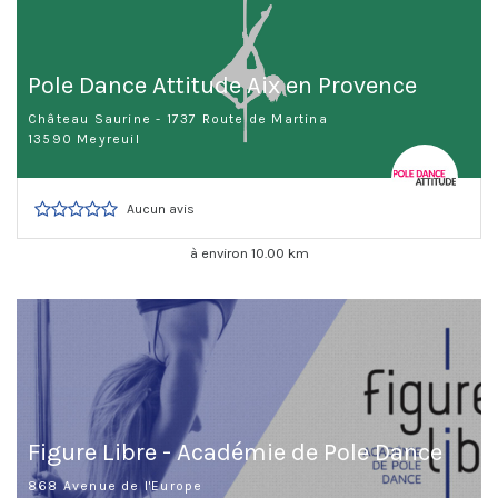
Pole Dance Attitude Aix en Provence
Château Saurine - 1737 Route de Martina
13590 Meyreuil
Aucun avis
à environ 10.00 km
Figure Libre - Académie de Pole Dance
868 Avenue de l'Europe