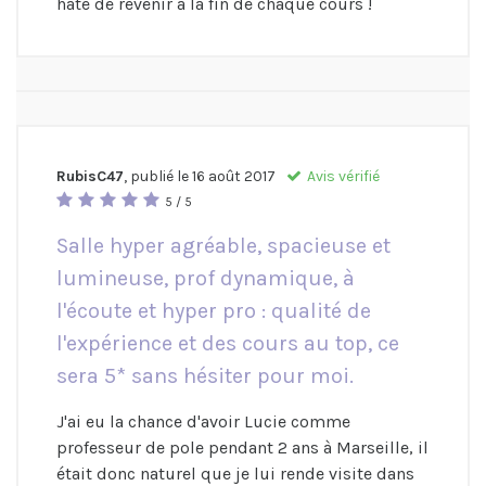
hâte de revenir à la fin de chaque cours !
RubisC47
, publié le
16 août 2017
Avis vérifié
5 / 5
Salle hyper agréable, spacieuse et
lumineuse, prof dynamique, à
l'écoute et hyper pro : qualité de
l'expérience et des cours au top, ce
sera 5* sans hésiter pour moi.
J'ai eu la chance d'avoir Lucie comme
professeur de pole pendant 2 ans à Marseille, il
était donc naturel que je lui rende visite dans