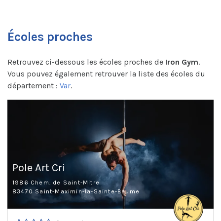
Écoles proches
Retrouvez ci-dessous les écoles proches de
Iron Gym
.
Vous pouvez également retrouver la liste des écoles du
département :
Var
.
Pole Art Cri
1986 Chem. de Saint-Mitre
83470 Saint-Maximin-la-Sainte-Baume