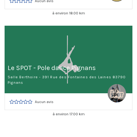
Aucun avis
à environ 18.00 km
Le SPOT - Pole dance Pignans
Salle Berthoire - 391 Rue des Fontaines des Laines 83790
Pignans
Aucun avis
à environ 17.00 km