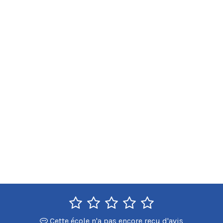
Cette école n'a pas encore reçu d'avis