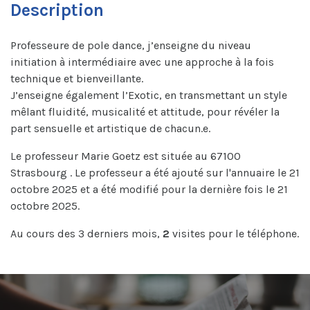
Description
Professeure de pole dance, j’enseigne du niveau
initiation à intermédiaire avec une approche à la fois
technique et bienveillante.
J’enseigne également l’Exotic, en transmettant un style
mêlant fluidité, musicalité et attitude, pour révéler la
part sensuelle et artistique de chacun.e.
Le professeur Marie Goetz est située au 67100
Strasbourg . Le professeur a été ajouté sur l'annuaire le 21
octobre 2025 et a été modifié pour la dernière fois le 21
octobre 2025.
Au cours des 3 derniers mois,
2
visites pour le téléphone.