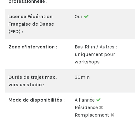
professionnelle
:
Licence Fédération
Oui
Française de Danse
(FFD)
:
Zone d’intervention
:
Bas-Rhin / Autres :
uniquement pour
workshops
Durée de trajet max.
30min
vers un studio
:
Mode de disponibilités
:
A l’année
Résidence
Remplacement