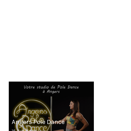
Angers Pole Dance
16 Rue Maillé