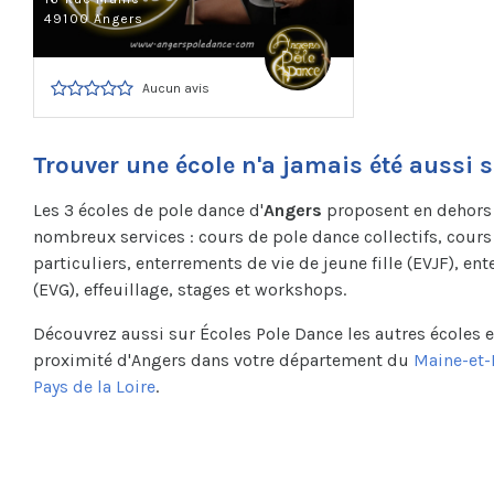
49100 Angers
Aucun avis
Trouver une école n'a jamais été aussi 
Les 3 écoles de pole dance d'
Angers
proposent en dehors d
nombreux services : cours de pole dance collectifs, cour
particuliers, enterrements de vie de jeune fille (EVJF), e
(EVG), effeuillage, stages et workshops.
Découvrez aussi sur Écoles Pole Dance les autres écoles e
proximité d'Angers dans votre département du
Maine-et-
Pays de la Loire
.