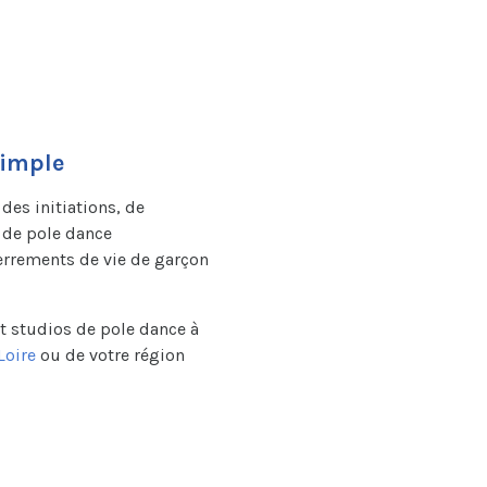
simple
es initiations, de
s de pole dance
nterrements de vie de garçon
t studios de pole dance à
Loire
ou de votre région