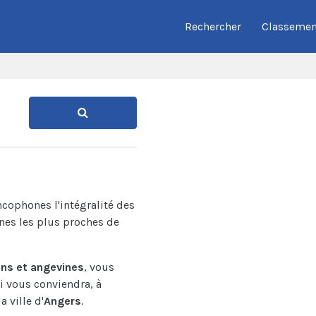
Rechercher
Classemen
ncophones l'intégralité des
nes les plus proches de
ns et angevines
, vous
ui vous conviendra, à
 ville d'
Angers
.