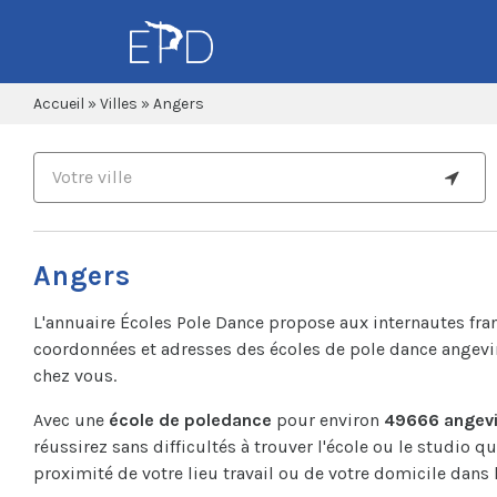
Accueil
»
Villes
»
Angers
Angers
L'annuaire Écoles Pole Dance propose aux internautes fra
coordonnées et adresses des écoles de pole dance angevi
chez vous.
Avec une
école de poledance
pour environ
49666 angevi
réussirez sans difficultés à trouver l'école ou le studio q
proximité de votre lieu travail ou de votre domicile dans la