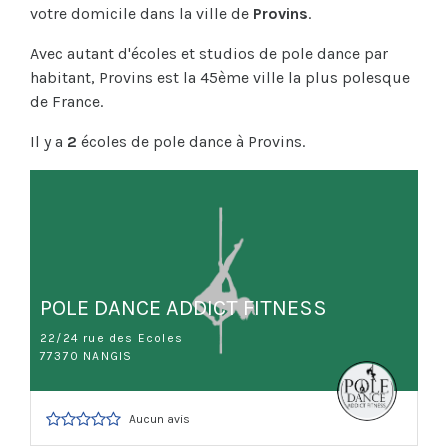
votre domicile dans la ville de
Provins
.
Avec autant d'écoles et studios de pole dance par
habitant, Provins est la 45ème ville la plus polesque
de France.
Il y a
2
écoles de pole dance à Provins.
POLE DANCE ADDICT FITNESS
22/24 rue des Ecoles
77370 NANGIS
Aucun avis