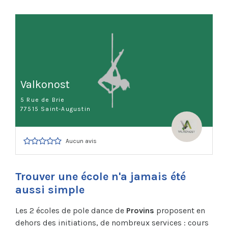
Valkonost
5 Rue de Brie
77515 Saint-Augustin
Aucun avis
Trouver une école n'a jamais été
aussi simple
Les 2 écoles de pole dance de
Provins
proposent en
dehors des initiations, de nombreux services : cours