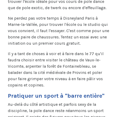
trouver l'école idéale pour vos cours de pole dance
que de pole exotic, de twerk ou encore d'effeuillage.
Ne perdez pas votre temps à Disneyland Paris à
Marne-la-Vallée, pour trouver l'école ou le studio qui
vous convient, il faut l'essayer. C'est comme pour une
bonne paire de chaussures. Tentez un essai avec une
initiation ou un premier cours gratuit.
Il y a tant de choses à voir et à faire dans le 77 qu'il
faudra choisir entre visiter le château de Vaux-le-
Vicomte, arpenter la forêt de Fontainebleau, se
balader dans la cité médiévale de Provins et poler
pour faire grimper votre niveau à en faire pâlir vos
copains et copines.
Pratiquer un sport à "barre entière"
Au-delà du côté artistique et parfois sexy de la
discipline, la pole dance reste néanmoins un sport
exigeant. Il existe des figures pour tous les niveaux.