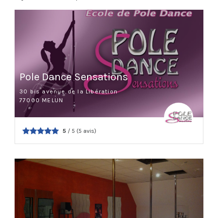
Pole Dance Sensations
30 bis avenue de la Libération
77000 MELUN
5
/ 5 (5 avis)