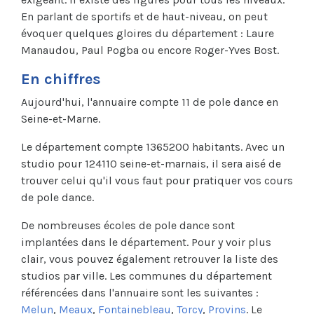
En parlant de sportifs et de haut-niveau, on peut
évoquer quelques gloires du département : Laure
Manaudou, Paul Pogba ou encore Roger-Yves Bost.
En chiffres
Aujourd'hui, l'annuaire compte 11 de pole dance en
Seine-et-Marne.
Le département compte 1365200 habitants. Avec un
studio pour 124110 seine-et-marnais, il sera aisé de
trouver celui qu'il vous faut pour pratiquer vos cours
de pole dance.
De nombreuses écoles de pole dance sont
implantées dans le département. Pour y voir plus
clair, vous pouvez également retrouver la liste des
studios par ville. Les communes du département
référencées dans l'annuaire sont les suivantes :
Melun
,
Meaux
,
Fontainebleau
,
Torcy
,
Provins
. Le