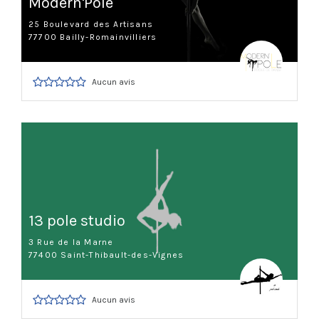
Modern'Pole
25 Boulevard des Artisans
77700 Bailly-Romainvilliers
Aucun avis
13 pole studio
3 Rue de la Marne
77400 Saint-Thibault-des-Vignes
Aucun avis