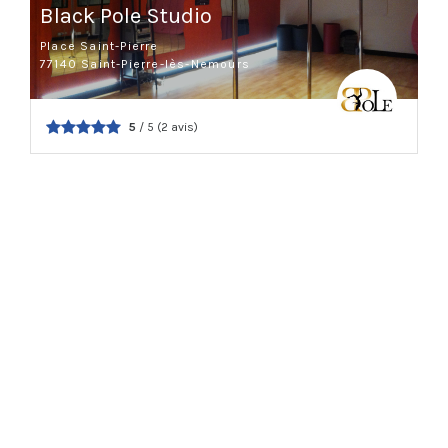
Black Pole Studio
Place Saint-Pierre
77140 Saint-Pierre-lès-Nemours
5
/ 5 (2 avis)