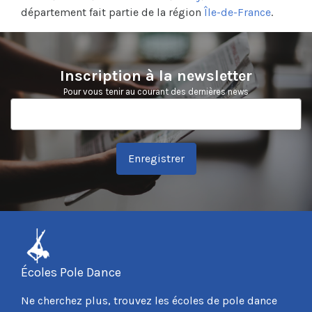
département fait partie de la région
Île-de-France
.
Inscription à la newsletter
Pour vous tenir au courant des dernières news
Enregistrer
Écoles Pole Dance
Ne cherchez plus, trouvez les écoles de pole dance