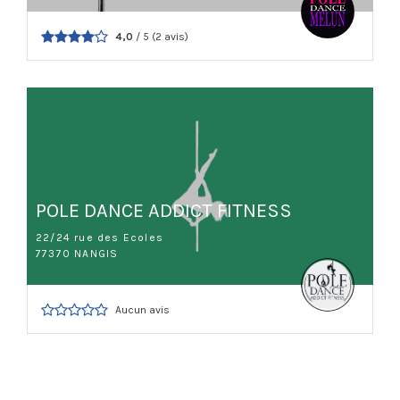
4,0
/ 5 (2 avis)
POLE DANCE ADDICT FITNESS
22/24 rue des Ecoles
77370 NANGIS
Aucun avis