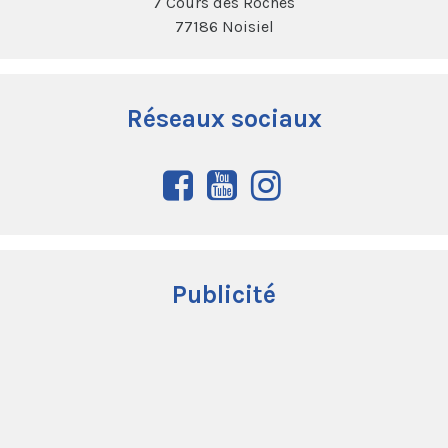
7 Cours des Roches
77186 Noisiel
Réseaux sociaux
Publicité