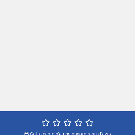
Cette école n'a pas encore reçu d'avis