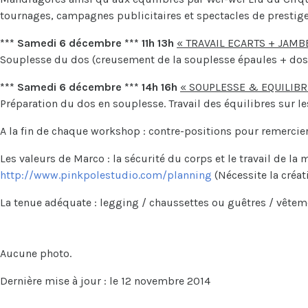
tournages, campagnes publicitaires et spectacles de prestige
*** Samedi 6 décembre *** 11h 13h
« TRAVAIL ECARTS + JAMB
Souplesse du dos (creusement de la souplesse épaules + dos
*** Samedi 6 décembre *** 14h 16h
« SOUPLESSE & EQUILIBR
Préparation du dos en souplesse. Travail des équilibres sur l
A la fin de chaque workshop : contre-positions pour remercier
Les valeurs de Marco : la sécurité du corps et le travail de la
http://www.pinkpolestudio.com/planning
(Nécessite la créat
La tenue adéquate : legging / chaussettes ou guêtres / vêtem
Photos
Aucune photo.
Dernière mise à jour : le 12 novembre 2014