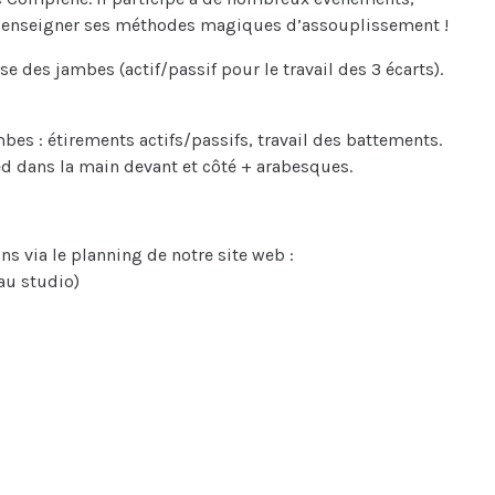
ous enseigner ses méthodes magiques d’assouplissement !
e des jambes (actif/passif pour le travail des 3 écarts).
mbes : étirements actifs/passifs, travail des battements.
ied dans la main devant et côté + arabesques.
ns via le planning de notre site web :
au studio)