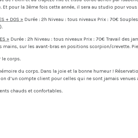
. Et pour la 3ème fois cette année, il sera au studio pour v
ES + DOS »
Durée : 2h Niveau : tous niveaux Prix : 70€ Soupless
).
ES »
Durée : 2h Niveau : tous niveaux Prix : 70€ Travail des ja
es mains, sur les avant-bras en positions scorpion/crevette. P
 le corps.
 mémoire du corps. Dans la joie et la bonne humeur ! Réservatio
ion d’un compte client pour celles qui ne sont jamais venues 
ents chauds et confortables.