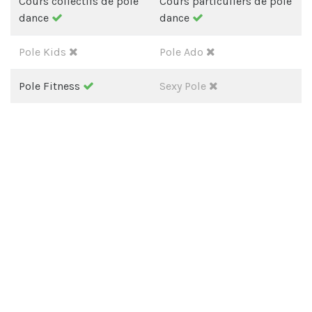
Cours collectifs de pole
Cours particuliers de pole
dance
dance
Pole Kids
Pole Ado
Pole Fitness
Sexy Pole