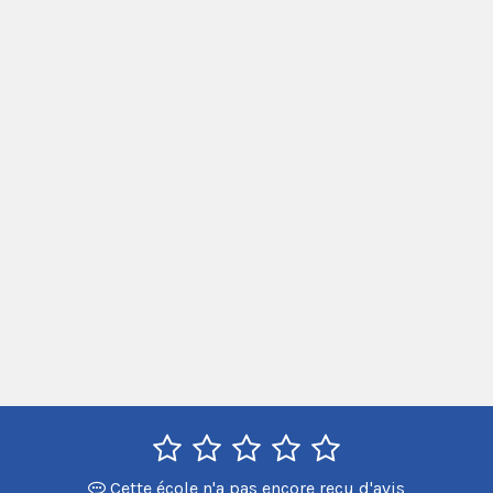
Cette école n'a pas encore reçu d'avis