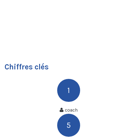
Chiffres clés
1
coach
5