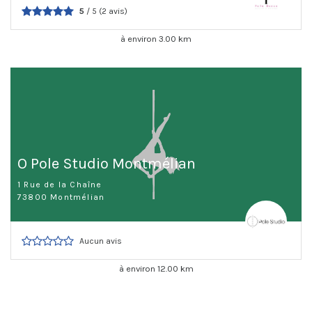
5
/ 5 (2 avis)
à environ 3.00 km
O Pole Studio Montmélian
1 Rue de la Chaîne
73800 Montmélian
Aucun avis
à environ 12.00 km