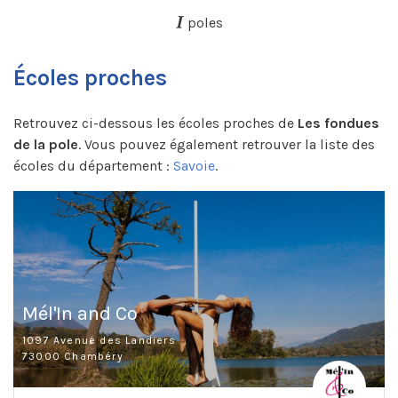
poles
Écoles proches
Retrouvez ci-dessous les écoles proches de
Les fondues
de la pole
. Vous pouvez également retrouver la liste des
écoles du département :
Savoie
.
Mél'In and Co
1097 Avenue des Landiers
73000 Chambéry