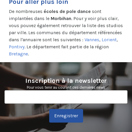
Pour aller plus loin
De nombreuses
écoles de pole dance
sont
implantées dans le
Morbihan
. Pour y voir plus clair,
vous pouvez également retrouver la liste des studios
par ville. Les communes du département référencées
dans l'annuaire sont les suivantes :
Vannes
,
Lorient
,
Pontivy
. Le département fait partie de la région
Bretagne
.
Inscription à la newsletter
Pour vous tenir au courant des dernières news
Enregistrer