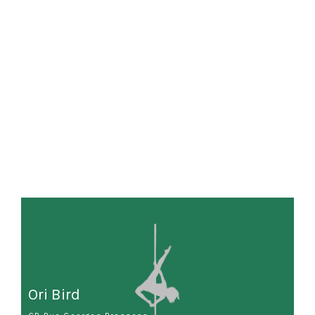
Ori Bird