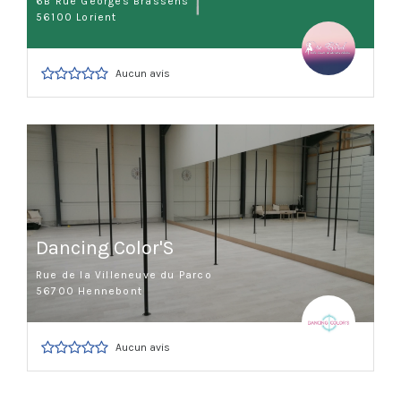
6B Rue Georges Brassens
56100 Lorient
Aucun avis
Dancing Color'S
Rue de la Villeneuve du Parco
56700 Hennebont
Aucun avis