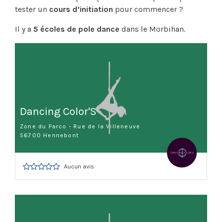
tester un
cours d’initiation
pour commencer ?
Il y a
5 écoles de pole dance
dans le Morbihan.
Dancing Color'S
Zone du Parco - Rue de la Villeneuve
56700 Hennebont
Aucun avis