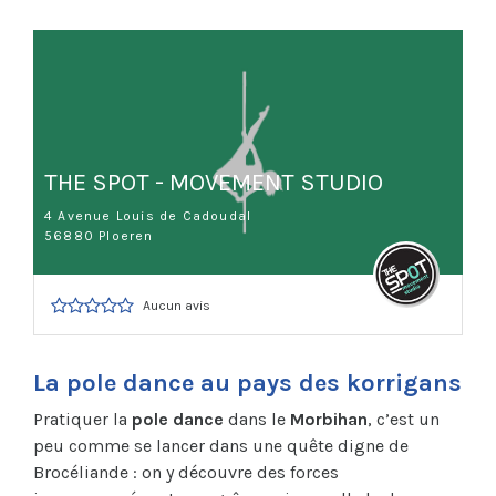
THE SPOT - MOVEMENT STUDIO
4 Avenue Louis de Cadoudal
56880 Ploeren
Aucun avis
La pole dance au pays des korrigans
Pratiquer la
pole dance
dans le
Morbihan
, c’est un
peu comme se lancer dans une quête digne de
Brocéliande : on y découvre des forces