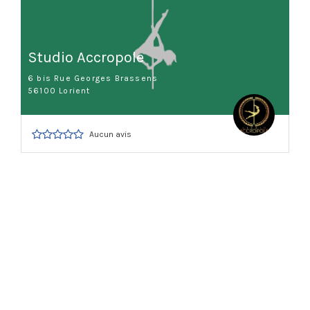
Studio Accropole
6 bis Rue Georges Brassens
56100 Lorient
Aucun avis