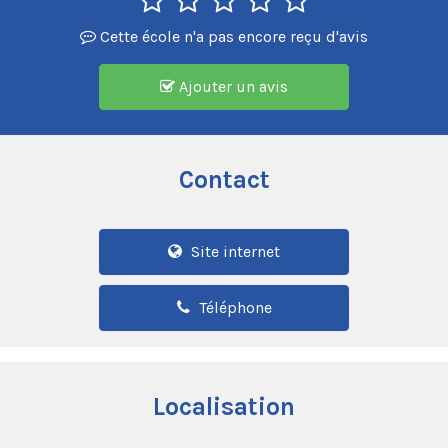
Cette école n'a pas encore reçu d'avis
Ajouter un avis
Contact
Site internet
Téléphone
Localisation