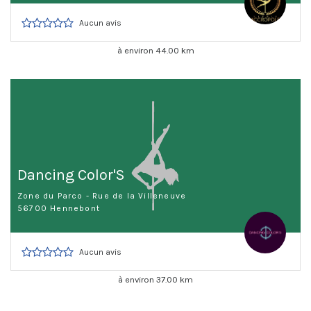
Aucun avis
à environ 44.00 km
Dancing Color'S
Zone du Parco - Rue de la Villeneuve
56700 Hennebont
Aucun avis
à environ 37.00 km