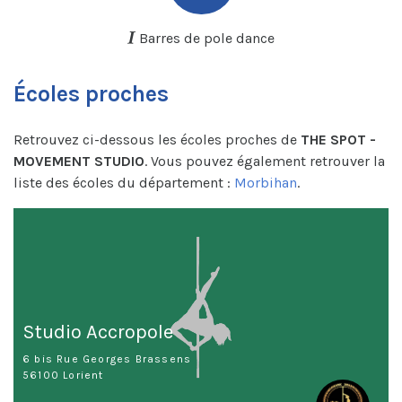
Barres de pole dance
Écoles proches
Retrouvez ci-dessous les écoles proches de
THE SPOT -
MOVEMENT STUDIO
. Vous pouvez également retrouver la
liste des écoles du département :
Morbihan
.
Studio Accropole
6 bis Rue Georges Brassens
56100 Lorient