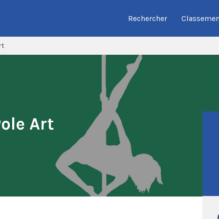
Rechercher
Classemen
rt
Pole Art