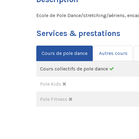
Ecole de Pole Dance/stretching/aériens, enca
Services & prestations
Cours de pole dance
Autres cours
Cours collectifs de pole dance
Pole Kids
Pole Fitness