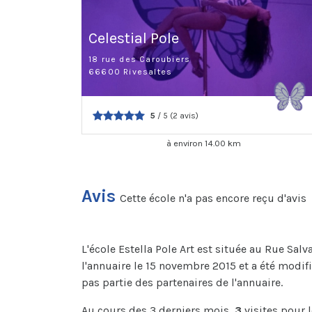
Celestial Pole
18 rue des Caroubiers
66600 Rivesaltes
5
/ 5 (2 avis)
à environ 14.00 km
Avis
Cette école n'a pas encore reçu d'avis
L'école Estella Pole Art est située au Rue Salv
l'annuaire le 15 novembre 2015 et a été modifiée
pas partie des partenaires de l'annuaire.
Au cours des 3 derniers mois,
3
visites pour 