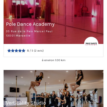
Pole Dance Academy
35 Rue de la Paix Marcel Paul
13001 Marseille
5
/ 5 (2 avis)
à environ 1.00 km
Verticality Studio