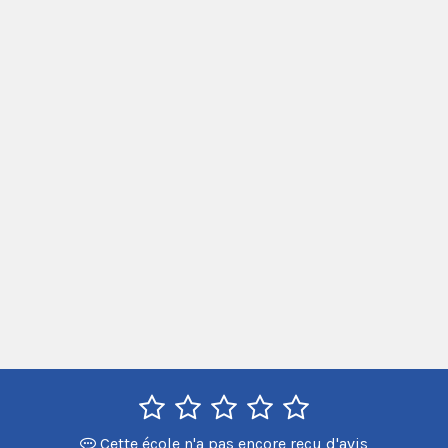
Cette école n'a pas encore reçu d'avis