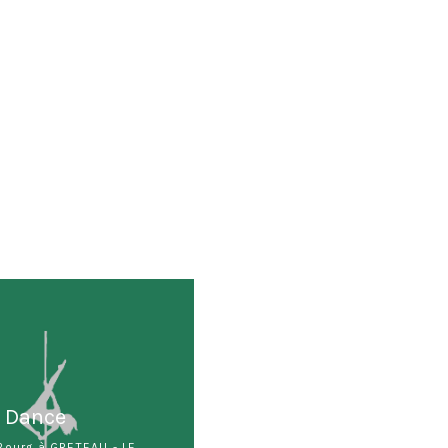
e Dance
Bourg à GRETEAU - LE