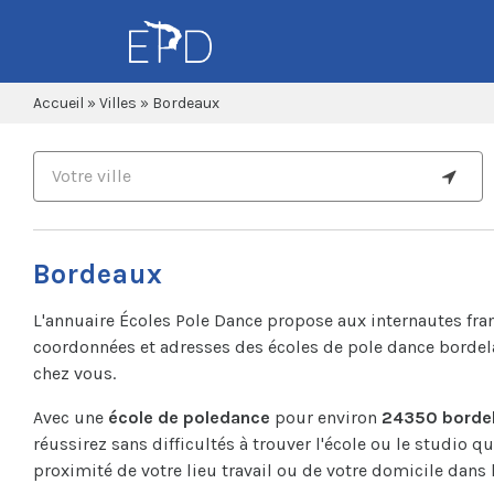
Accueil
»
Villes
»
Bordeaux
Bordeaux
L'annuaire Écoles Pole Dance propose aux internautes fra
coordonnées et adresses des écoles de pole dance bordel
chez vous.
Avec une
école de poledance
pour environ
24350 bordel
réussirez sans difficultés à trouver l'école ou le studio q
proximité de votre lieu travail ou de votre domicile dans 