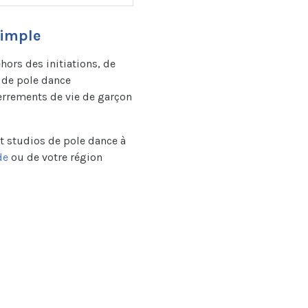
simple
ors des initiations, de
s de pole dance
nterrements de vie de garçon
t studios de pole dance à
de
ou de votre région