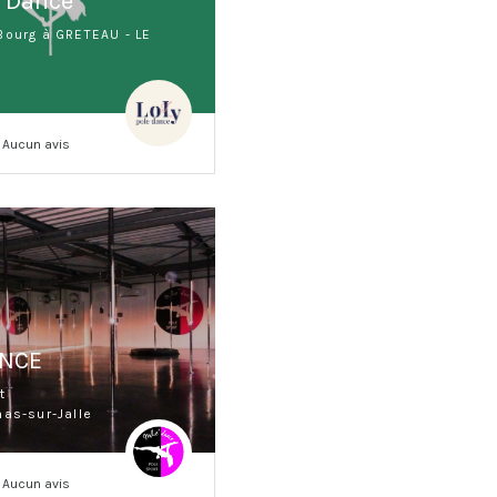
e Dance
Bourg à GRETEAU - LE
Aucun avis
ANCE
t
nas-sur-Jalle
Aucun avis