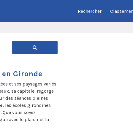
Rechercher
Classemen
e en Gironde
tées et ses paysages variés,
eaux, sa capitale, regorge
r des séances pleines
ce
, les écoles girondines
. Que vous soyez
gue avec le plaisir et la