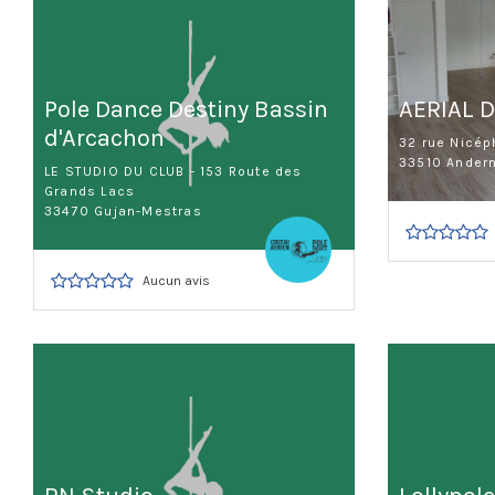
Pole Dance Destiny Bassin
AERIAL 
d'Arcachon
32 rue Nicép
33510 Andern
LE STUDIO DU CLUB - 153 Route des
Grands Lacs
33470 Gujan-Mestras
Aucun avis