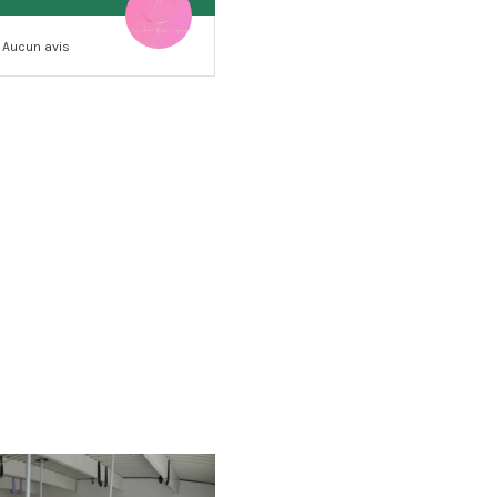
Aucun avis