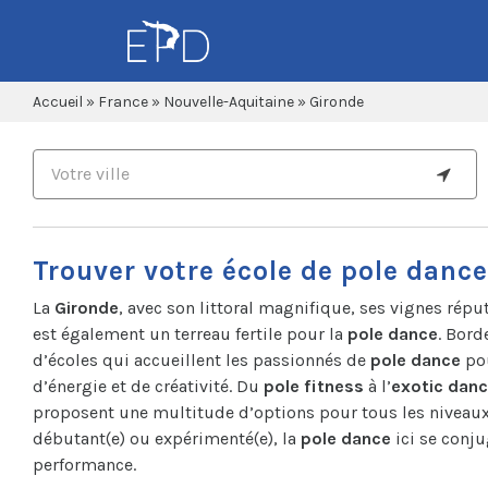
Accueil
»
France
»
Nouvelle-Aquitaine
»
Gironde
Trouver votre école de pole danc
La
Gironde
, avec son littoral magnifique, ses vignes répu
est également un terreau fertile pour la
pole dance
. Bord
d’écoles qui accueillent les passionnés de
pole dance
pou
d’énergie et de créativité. Du
pole fitness
à l’
exotic dan
proposent une multitude d’options pour tous les niveaux
débutant(e) ou expérimenté(e), la
pole dance
ici se conju
performance.