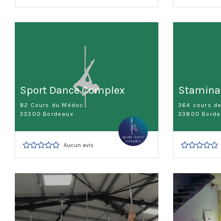
Sport Dance Complex
Stamina
82 Cours du Médoc
364 cours d
33300 Bordeaux
33800 Borde
Aucun avis