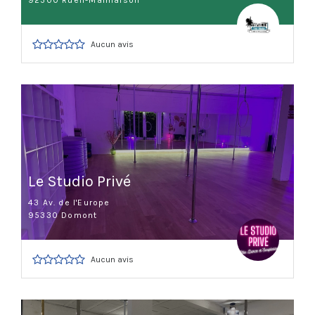
92500 Rueil-Malmaison
Aucun avis
Le Studio Privé
43 Av. de l'Europe
95330 Domont
Aucun avis