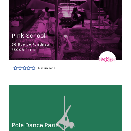
Pink School
36 Rue de Ponthieu
75008 Paris
Aucun avis
Pole Dance Paris