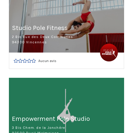
Studio Pole Fitness
2 Bis Rue des Deux Communes
94300 Vincennes
Aucun avis
Empowerment Pole Studio
3 Bis Chem. de la Jonchère