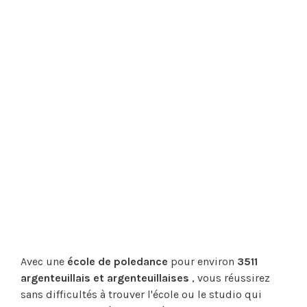
Avec une
école de poledance
pour environ
3511
argenteuillais et argenteuillaises
, vous réussirez
sans difficultés à trouver l'école ou le studio qui