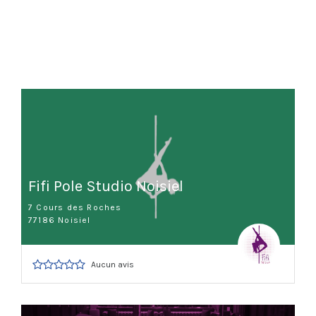
Fifi Pole Studio Noisiel
7 Cours des Roches
77186 Noisiel
Aucun avis