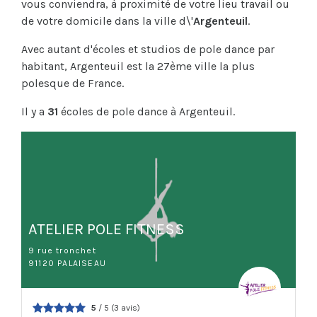
vous conviendra, à proximité de votre lieu travail ou
de votre domicile dans la ville d\'
Argenteuil
.
Avec autant d'écoles et studios de pole dance par
habitant, Argenteuil est la 27ème ville la plus
polesque de France.
Il y a
31
écoles de pole dance à Argenteuil.
ATELIER POLE FITNESS
9 rue tronchet
91120 PALAISEAU
5
/ 5 (3 avis)