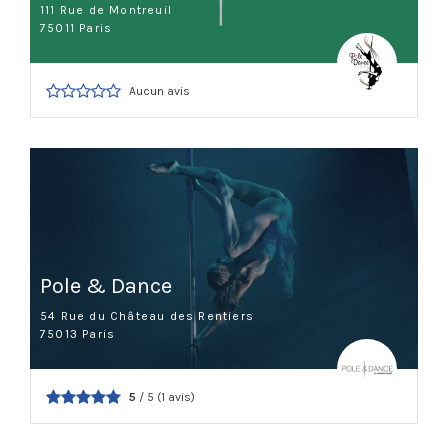
111 Rue de Montreuil
75011 Paris
Aucun avis
Pole & Dance
54 Rue du Château des Rentiers
75013 Paris
5
/ 5 (1 avis)