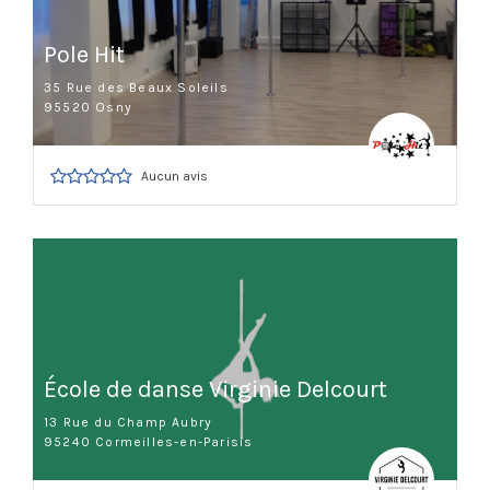
Pole Hit
35 Rue des Beaux Soleils
95520 Osny
Aucun avis
École de danse Virginie Delcourt
13 Rue du Champ Aubry
95240 Cormeilles-en-Parisis