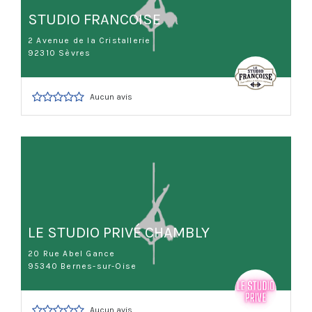
STUDIO FRANCOISE
2 Avenue de la Cristallerie
92310 Sèvres
Aucun avis
LE STUDIO PRIVÉ CHAMBLY
20 Rue Abel Gance
95340 Bernes-sur-Oise
Aucun avis