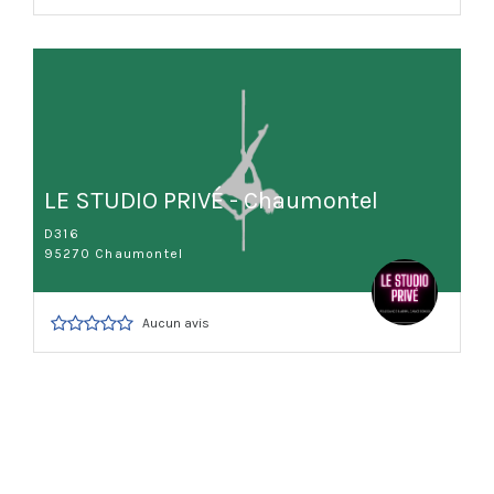
LE STUDIO PRIVÉ - Chaumontel
D316
95270 Chaumontel
Aucun avis