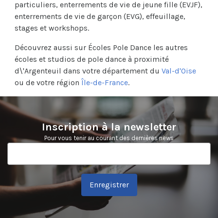
particuliers, enterrements de vie de jeune fille (EVJF),
enterrements de vie de garçon (EVG), effeuillage,
stages et workshops.
Découvrez aussi sur Écoles Pole Dance les autres
écoles et studios de pole dance à proximité
d\'Argenteuil dans votre département du
Val-d'Oise
ou de votre région
Île-de-France
.
Inscription à la newsletter
Pour vous tenir au courant des dernières news
Enregistrer