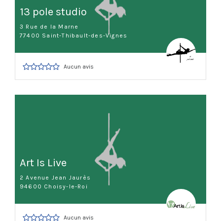
13 pole studio
3 Rue de la Marne
77400 Saint-Thibault-des-Vignes
Aucun avis
Art Is Live
2 Avenue Jean Jaurès
94600 Choisy-le-Roi
Aucun avis