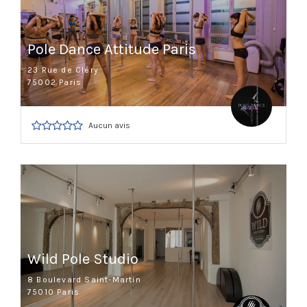
Pole Dance Attitude Paris
23 Rue de Cléry
75002 Paris
Aucun avis
Wild Pole Studio
8 Boulevard Saint-Martin
75010 Paris