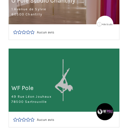
O Pole Studio Chantilly
1 Avenue de Sylvie
60500 Chantilly
Aucun avis
WF Pole
49 Rue Léon Jouhaux
78500 Sartrouville
Aucun avis